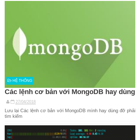
HỆ THỐNG
Các lệnh cơ bản với MongoDB hay dùng
27/04/2018
Lưu lại Các lệnh cơ bản với MongoDB mình hay dùng đỡ phải
tìm kiếm