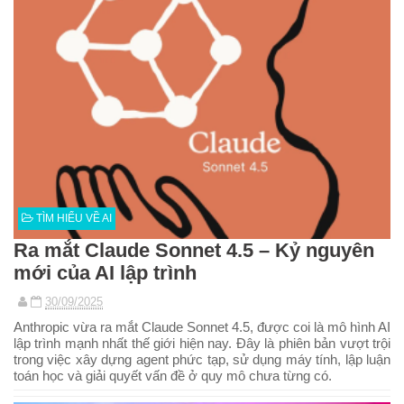
TÌM HIỂU VỀ AI
Ra mắt Claude Sonnet 4.5 – Kỷ nguyên
mới của AI lập trình
30/09/2025
Anthropic vừa ra mắt Claude Sonnet 4.5, được coi là mô hình AI
lập trình mạnh nhất thế giới hiện nay. Đây là phiên bản vượt trội
trong việc xây dựng agent phức tạp, sử dụng máy tính, lập luận
toán học và giải quyết vấn đề ở quy mô chưa từng có.