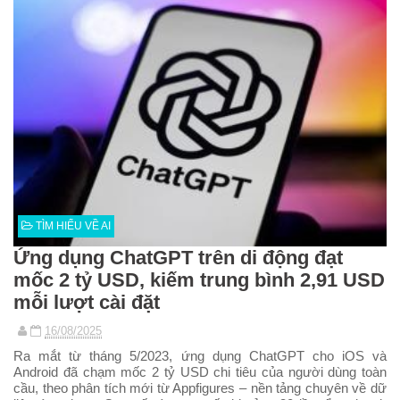
TÌM HIỂU VỀ AI
Ứng dụng ChatGPT trên di động đạt
mốc 2 tỷ USD, kiếm trung bình 2,91 USD
mỗi lượt cài đặt
16/08/2025
Ra mắt từ tháng 5/2023, ứng dụng ChatGPT cho iOS và
Android đã chạm mốc 2 tỷ USD chi tiêu của người dùng toàn
cầu, theo phân tích mới từ Appfigures – nền tảng chuyên về dữ