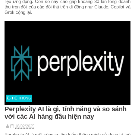
liệu ứng dụng. Con số này cao gấp khoảng 30 lần tổng doanh
thu trọn đời của các đối thủ trên di động như Claude, Copilot và
Grok cộng lại.
HỆ THỐNG
Perplexity AI là gì, tính năng và so sánh
với các AI hàng đầu hiện nay
18/02/2025
Perplexity AI là một công cụ tìm kiếm thông minh sử dụng trí tuệ