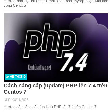
Hướng dẫn đặt lại (reset) mật khẩu root mysql hoặc Mariadb
trong CentOS
HỆ THỐNG
Cách nâng cấp (update) PHP lên 7.4 trên
Centos 7
08/11/2023
Hướng dẫn nâng cấp (update) PHP lên 7.4 trên Centos 7