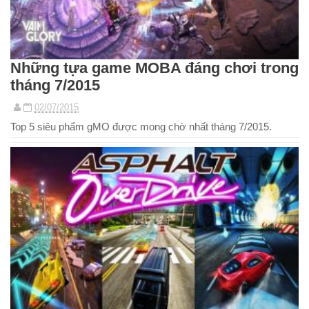
Những tựa game MOBA đáng chơi trong
tháng 7/2015
02/07/2015
Top 5 siêu phẩm gMO được mong chờ nhất tháng 7/2015.