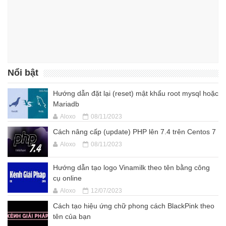
Nổi bật
Hướng dẫn đặt lại (reset) mật khẩu root mysql hoặc
Mariadb
Aloxo
08/11/2023
Cách nâng cấp (update) PHP lên 7.4 trên Centos 7
Aloxo
08/11/2023
Hướng dẫn tạo logo Vinamilk theo tên bằng công
cụ online
Aloxo
12/07/2023
Cách tạo hiệu ứng chữ phong cách BlackPink theo
tên của bạn