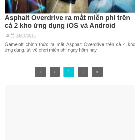
Asphalt Overdrive ra mắt miễn phí trên
cả 2 kho ứng dụng iOS và Android
03/01/2015
Gameloft chính thức ra mắt Asphalt Overdrive trên cả 4 kho
ứng dụng, tải về chơi miễn phí ngay hôm nay
«
‹
1
›
»