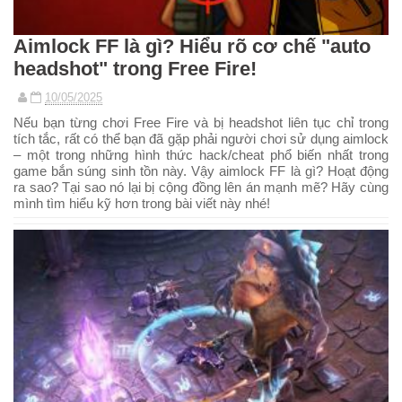
Aimlock FF là gì? Hiểu rõ cơ chế "auto
headshot" trong Free Fire!
10/05/2025
Nếu bạn từng chơi Free Fire và bị headshot liên tục chỉ trong
tích tắc, rất có thể bạn đã gặp phải người chơi sử dụng aimlock
– một trong những hình thức hack/cheat phổ biến nhất trong
game bắn súng sinh tồn này. Vậy aimlock FF là gì? Hoạt động
ra sao? Tại sao nó lại bị cộng đồng lên án mạnh mẽ? Hãy cùng
mình tìm hiểu kỹ hơn trong bài viết này nhé!