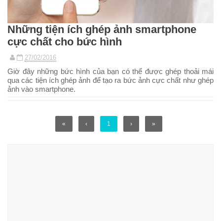
Những tiện ích ghép ảnh smartphone
cực chất cho bức hình
27/02/2016
Giờ đây những bức hình của bạn có thể được ghép thoải mái
qua các tiện ích ghép ảnh để tạo ra bức ảnh cực chất như ghép
ảnh vào smartphone.
«
‹
1
›
»