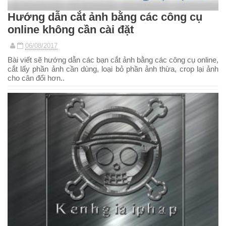
Hướng dẫn cắt ảnh bằng các công cụ
online không cần cài đặt
06/08/2017
Bài viết sẽ hướng dẫn các bạn cắt ảnh bằng các công cụ online,
cắt lấy phần ảnh cần dùng, loại bỏ phần ảnh thừa, crop lại ảnh
cho cân đổi hơn..