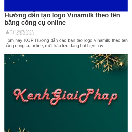
Hướng dẫn tạo logo Vinamilk theo tên
bằng công cụ online
12/07/2023
Hôm nay KGP Hướng dẫn các bạn tạo logo Vinamilk theo tên
bằng công cụ online, một trào lưu đang hot hiện nay