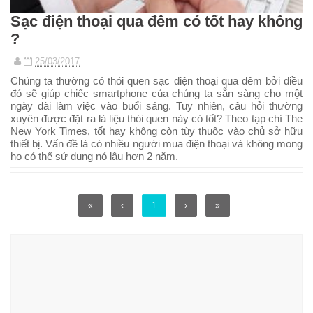
Sạc điện thoại qua đêm có tốt hay không
?
25/03/2017
Chúng ta thường có thói quen sạc điện thoại qua đêm bởi điều
đó sẽ giúp chiếc smartphone của chúng ta sẵn sàng cho một
ngày dài làm việc vào buổi sáng. Tuy nhiên, câu hỏi thường
xuyên được đặt ra là liệu thói quen này có tốt? Theo tạp chí The
New York Times, tốt hay không còn tùy thuộc vào chủ sở hữu
thiết bị. Vấn đề là có nhiều người mua điện thoại và không mong
họ có thể sử dụng nó lâu hơn 2 năm.
«
‹
1
›
»