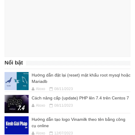
Nổi bật
Hướng dẫn đặt lại (reset) mật khẩu root mysql hoặc
Mariadb
Aloxo
08/11/2023
Cách nâng cấp (update) PHP lên 7.4 trên Centos 7
Aloxo
08/11/2023
Hướng dẫn tạo logo Vinamilk theo tên bằng công
cụ online
Aloxo
12/07/2023