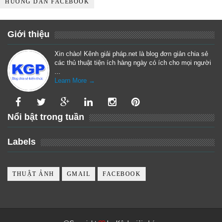
HƯỚNG DẪN FACEBOOK
Giới thiệu
Xin chào! Kênh giải pháp.net là blog đơn giản chia sẻ
các thủ thuật tiện ích hàng ngày có ích cho mọi người
...
Learn More →
Nổi bật trong tuần
Labels
THUẬT ẢNH
GMAIL
FACEBOOK