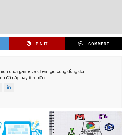
PIN IT
COMMENT
 thích chơi game và chém gió cùng đồng đội
nh đã gặp hay tìm hiểu ...