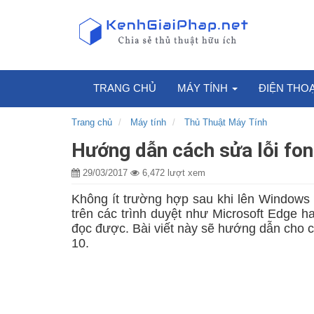
TRANG CHỦ
MÁY TÍNH
ĐIỆN THO
Trang chủ
Máy tính
Thủ Thuật Máy Tính
Hướng dẫn cách sửa lỗi fon
29/03/2017
6,472 lượt xem
Không ít trường hợp sau khi lên Windows 1
trên các trình duyệt như Microsoft Edge h
đọc được. Bài viết này sẽ hướng dẫn cho c
10.