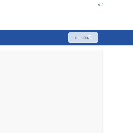
v2
Tags