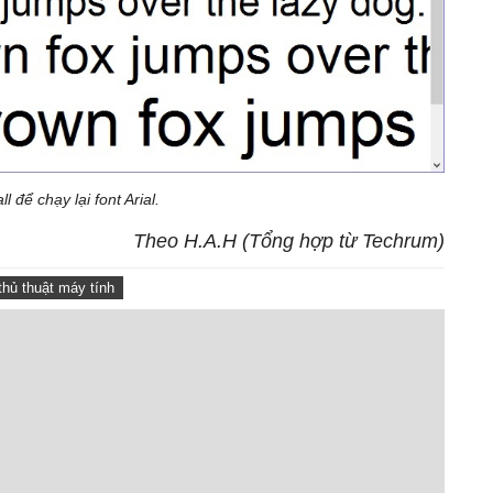
l để chạy lại font Arial.
Theo H.A.H (Tổng hợp từ Techrum)
thủ thuật máy tính