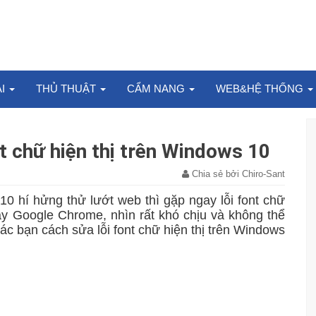
ẠI
THỦ THUẬT
CẨM NANG
WEB&HỆ THỐNG
t chữ hiện thị trên Windows 10
Chia sẻ bởi Chiro-Sant
0 hí hửng thử lướt web thì gặp ngay lỗi font chữ
ay Google Chrome, nhìn rất khó chịu và không thể
ác bạn cách sửa lỗi font chữ hiện thị trên Windows