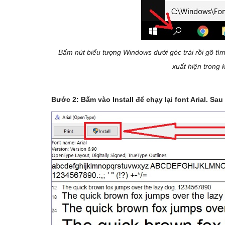
Bấm nút biểu tượng Windows dưới góc trái rồi gõ tìm
xuất hiện trong 
Bước 2: Bấm vào Install để chạy lại font Arial. Sa