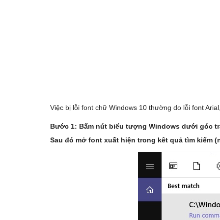
Việc bị lỗi font chữ Windows 10 thường do lỗi font Arial
Bước 1: Bấm nút biểu tượng Windows dưới góc trái
Sau đó mở font xuất hiện trong kêt quả tìm kiếm