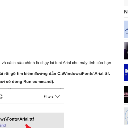
N
, và cách sửa chính là chạy lại font Arial cho máy tính của bạn.
 rồi gõ tìm kiếm đường dẫn C:\Windows\Fonts\Arial.ttf.
 (nơi có dòng Run command).