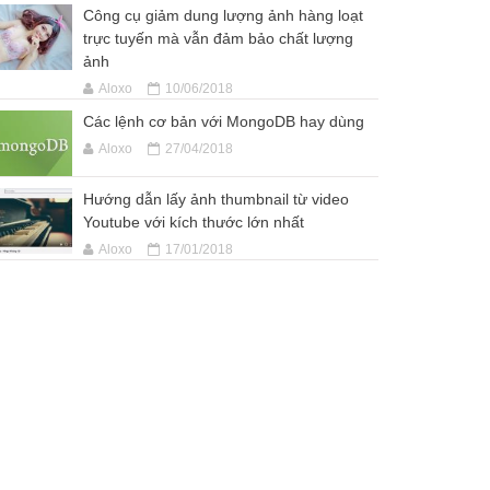
Công cụ giảm dung lượng ảnh hàng loạt
trực tuyến mà vẫn đảm bảo chất lượng
ảnh
Aloxo
10/06/2018
Các lệnh cơ bản với MongoDB hay dùng
Aloxo
27/04/2018
Hướng dẫn lấy ảnh thumbnail từ video
Youtube với kích thước lớn nhất
Aloxo
17/01/2018