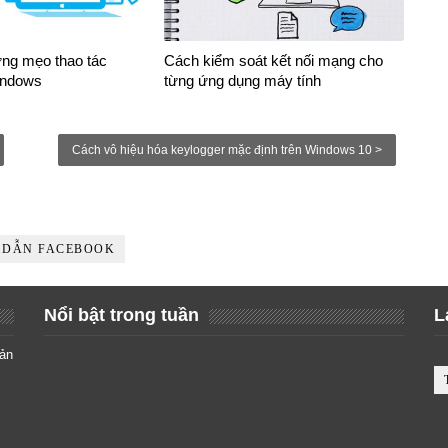
ng mẹo thao tác
Cách kiểm soát kết nối mạng cho
indows
từng ứng dụng máy tính
Cách vô hiệu hóa keylogger mặc định trên Windows 10 >
 DẪN FACEBOOK
Nổi bật trong tuần
L
iản