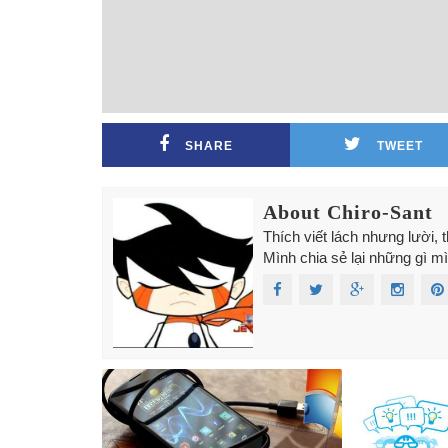
SHARE
TWEET
About Chiro-Sant
Thích viết lách nhưng lười,
Mình chia sẻ lại những gì mì