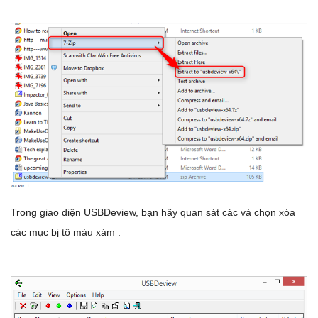
Trong giao diện USBDeview, bạn hãy quan sát các và chọn xóa
các mục bị tô màu xám .