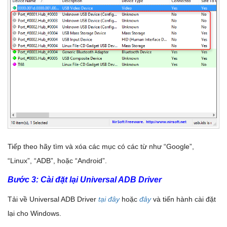
Tiếp theo hãy tìm và xóa các mục có các từ như “Google”,
“Linux”, “ADB”, hoặc “Android”.
Bước 3: Cài đặt lại Universal ADB Driver
Tải về Universal ADB Driver
tại đây
hoặc
đây
và tiến hành cài đặt
lại cho Windows.