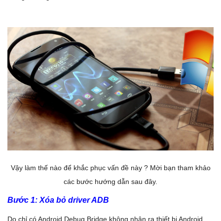
Vậy làm thế nào để khắc phục vấn đề này ? Mời bạn tham khảo
các bước hướng dẫn sau đây.
Bước 1: Xóa bỏ driver ADB
Do chỉ có Android Debug Bridge không nhận ra thiết bị Android