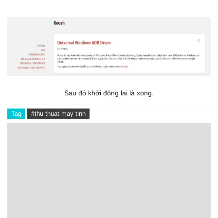
Sau đó khởi động lại là xong.
Tag
#thu thuat may tinh