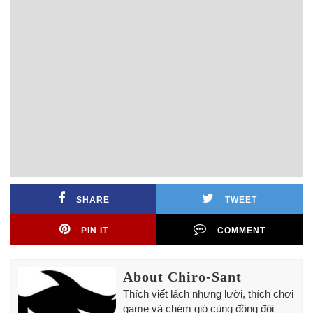
SHARE
TWEET
PIN IT
COMMENT
About Chiro-Sant
Thích viết lách nhưng lười, thích chơi
game và chém gió cùng đồng đội