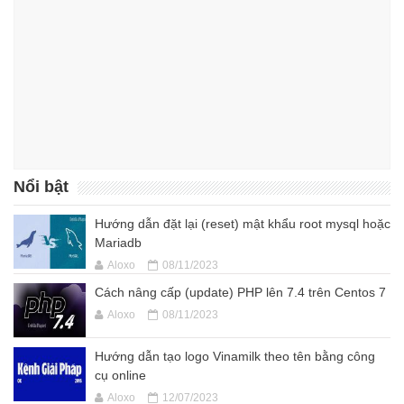
Nổi bật
Hướng dẫn đặt lại (reset) mật khẩu root mysql hoặc
Mariadb
Aloxo
08/11/2023
Cách nâng cấp (update) PHP lên 7.4 trên Centos 7
Aloxo
08/11/2023
Hướng dẫn tạo logo Vinamilk theo tên bằng công
cụ online
Aloxo
12/07/2023