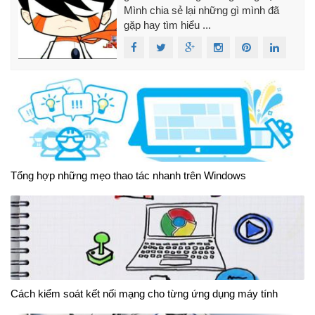
Mình chia sẻ lại những gì mình đã
gặp hay tìm hiểu ...
Tổng hợp những mẹo thao tác nhanh trên Windows
Cách kiểm soát kết nối mạng cho từng ứng dụng máy tính