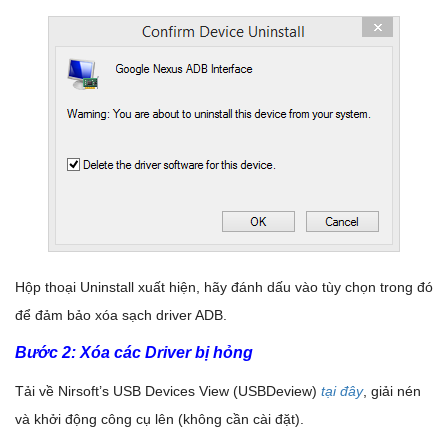
Hộp thoại Uninstall xuất hiện, hãy đánh dấu vào tùy chọn trong đó
để đảm bảo xóa sạch driver ADB.
Bước 2: Xóa các Driver bị hỏng
Tải về Nirsoft’s USB Devices View (USBDeview)
tại đây
, giải nén
và khởi động công cụ lên (không cần cài đặt).