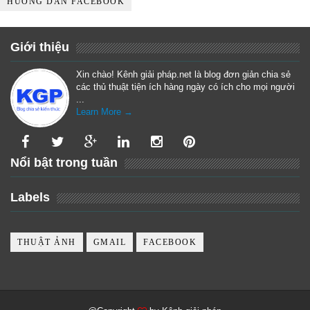
HƯỚNG DẪN FACEBOOK
Giới thiệu
Xin chào! Kênh giải pháp.net là blog đơn giản chia sẻ
các thủ thuật tiện ích hàng ngày có ích cho mọi người
...
Learn More →
Nổi bật trong tuần
Labels
THUẬT ẢNH
GMAIL
FACEBOOK