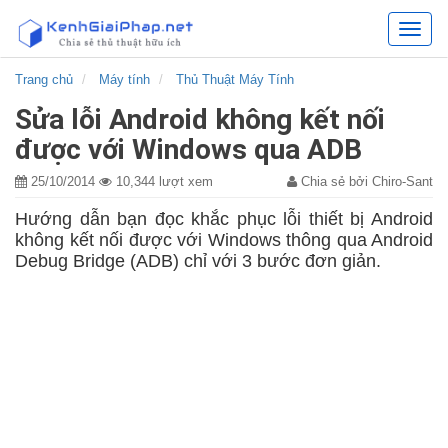
Kênh
chia
sẻ
Trang chủ
Máy tính
Thủ Thuật Máy Tính
các
Sửa lỗi Android không kết nối
giải
pháp
được với Windows qua ADB
hữu
ích
25/10/2014
10,344 lượt xem
Chia sẻ bởi Chiro-Sant
Hướng dẫn bạn đọc khắc phục lỗi thiết bị Android
không kết nối được với Windows thông qua Android
Debug Bridge (ADB) chỉ với 3 bước đơn giản.