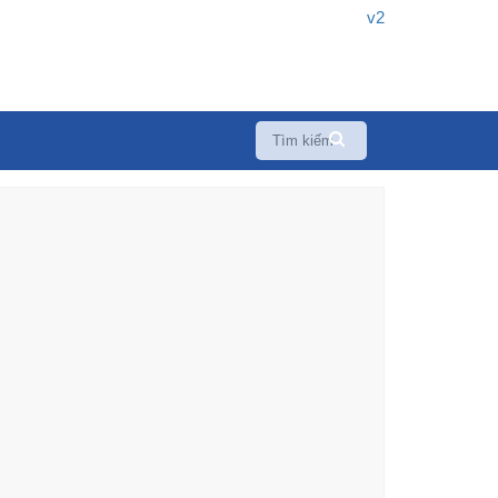
v2
Tags