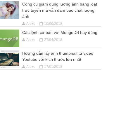
Công cụ giảm dung lượng ảnh hàng loạt
trực tuyến mà vẫn đảm bảo chất lượng
ảnh
Aloxo
10/06/2018
Các lệnh cơ bản với MongoDB hay dùng
Aloxo
27/04/2018
Hướng dẫn lấy ảnh thumbnail từ video
Youtube với kích thước lớn nhất
Aloxo
17/01/2018