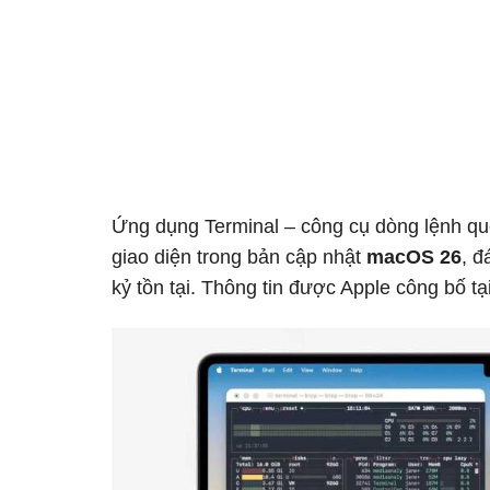
Ứng dụng Terminal – công cụ dòng lệnh qu
giao diện trong bản cập nhật
macOS 26
, đ
kỷ tồn tại. Thông tin được Apple công bố tạ