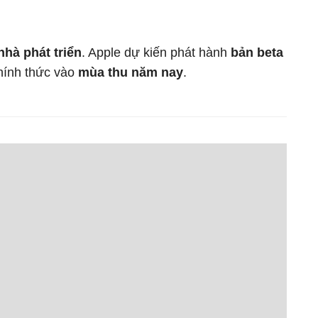
nhà phát triển
. Apple dự kiến phát hành
bản beta
chính thức vào
mùa thu năm nay
.