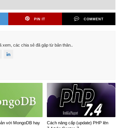
PIN IT
COMMENT
đã xem, các chia sẻ đã gặp từ bản thân..
bản với MongoDB hay
Cách nâng cấp (update) PHP lên