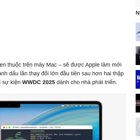
N
en thuộc trên máy Mac – sẽ được Apple làm mới
ánh dấu lần thay đổi lớn đầu tiên sau hơn hai thập
i sự kiện
WWDC 2025
dành cho nhà phát triển.