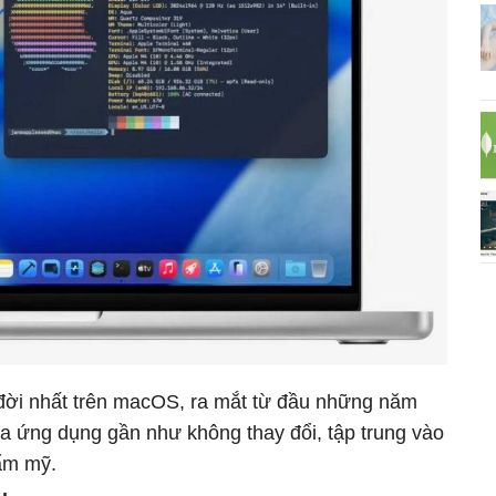
 đời nhất trên macOS, ra mắt từ đầu những năm
của ứng dụng gần như không thay đổi, tập trung vào
hẩm mỹ.