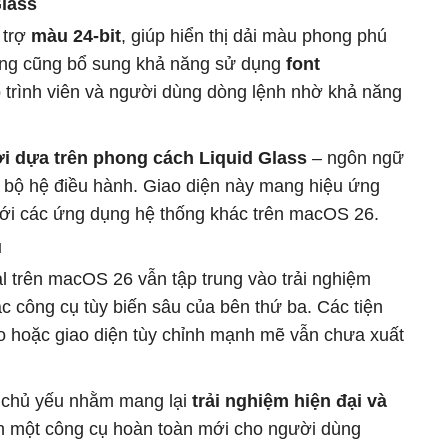
Glass
 trợ
màu 24-bit
, giúp hiển thị dải màu phong phú
dụng cũng bổ sung khả năng sử dụng
font
ập trình viên và người dùng dòng lệnh nhờ khả năng
i dựa trên phong cách Liquid Glass
– ngôn ngữ
àn bộ hệ điều hành. Giao diện này mang hiệu ứng
ới các ứng dụng hệ thống khác trên macOS 26.
u
 trên macOS 26 vẫn tập trung vào trải nghiệm
c công cụ tùy biến sâu của bên thứ ba. Các tiện
cao hoặc giao diện tùy chỉnh mạnh mẽ vẫn chưa xuất
e chủ yếu nhằm mang lại
trải nghiệm hiện đại và
ành một công cụ hoàn toàn mới cho người dùng