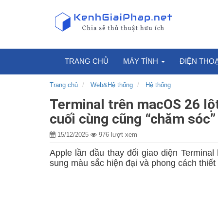
TRANG CHỦ
MÁY TÍNH
ĐIỆN THO
Trang chủ
Web&Hệ thống
Hệ thống
Terminal trên macOS 26 lột
cuối cùng cũng “chăm sóc” 
15/12/2025
976 lượt xem
Apple lần đầu thay đổi giao diện Terminal
sung màu sắc hiện đại và phong cách thiế