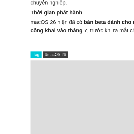
chuyên nghiệp.
Thời gian phát hành
macOS 26 hiện đã có
bản beta dành cho 
công khai vào tháng 7
, trước khi ra mắt 
Tag
#macOS 26