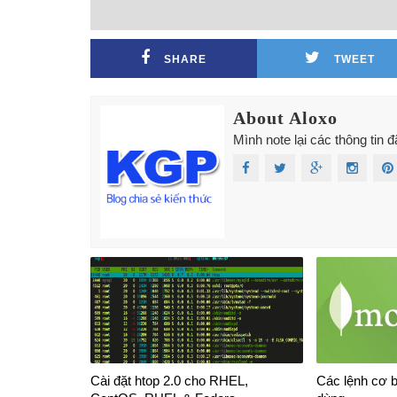
SHARE
TWEET
About Aloxo
Mình note lại các thông tin 
Cài đặt htop 2.0 cho RHEL,
Các lệnh cơ 