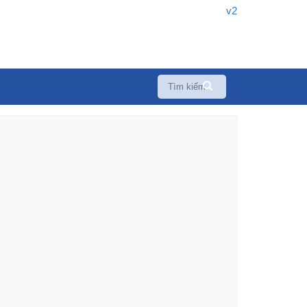
v2
Tags