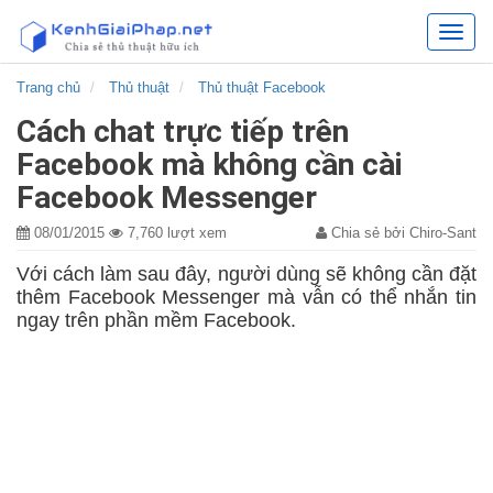
Kênh
chia
sẻ
Trang chủ
Thủ thuật
Thủ thuật Facebook
các
Cách chat trực tiếp trên
giải
pháp
Facebook mà không cần cài
hữu
Facebook Messenger
ích
08/01/2015
7,760 lượt xem
Chia sẻ bởi Chiro-Sant
Với cách làm sau đây, người dùng sẽ không cần đặt
thêm Facebook Messenger mà vẫn có thể nhắn tin
ngay trên phần mềm Facebook.