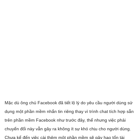
Mặc dù ông chủ Facebook đã tiết lộ lý do yêu cầu người dùng sử
dụng một phần mềm nhắn tin riêng thay vì trình chat tích hợp sẵn
trên phần mềm Facebook như trước đây, thế nhưng việc phải
chuyển đổi này vẫn gây ra không ít sự khó chịu cho người dùng.
Chưa kể đến việc cài thêm một phần mềm sẽ gây hao tổn tài