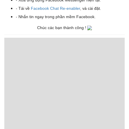
- Xóa ứng dụng Facebook Messenger hiện tại.
- Tải về
Facebook Chat Re-enabler
, và cài đặt.
- Nhắn tin ngay trong phần mềm Facebook.
​Chúc các bạn thành công !