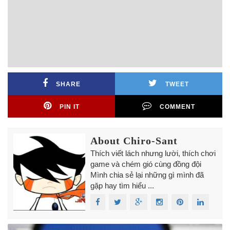
SHARE
TWEET
PIN IT
COMMENT
About Chiro-Sant
Thích viết lách nhưng lười, thích chơi
game và chém gió cùng đồng đội
Mình chia sẻ lại những gì mình đã
gặp hay tìm hiểu ...